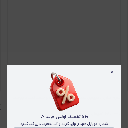
×
سرم کلاژن نامبوزین شماره 2 | تقویت‌کننده و سفت‌کننده پوست
چ
۰
۳٫۳۰۰٫۰۰۰
۲٫۶۴۰٫۰۰۰
تومان
۰
5% تخفیف اولین خرید 🎉
شماره موبایل خود را وارد کرده و کد تخفیف دریافت کنید