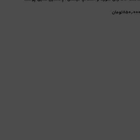
۸۵۰٫۰۰
تومان