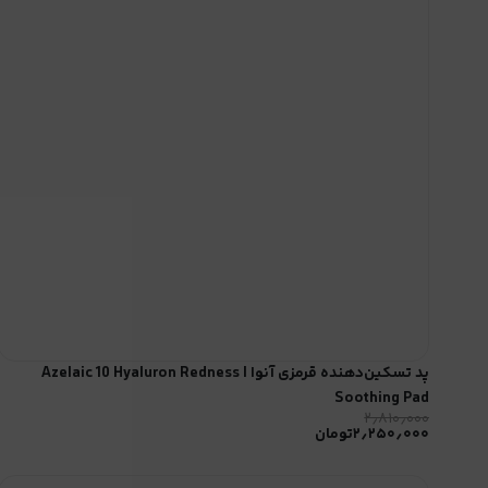
پد تسکین‌دهنده قرمزی آنوا | Azelaic 10 Hyaluron Redness
Soothing Pad
۲٫۸۱۰٫۰۰۰
۲٫۲۵۰٫۰۰۰
تومان