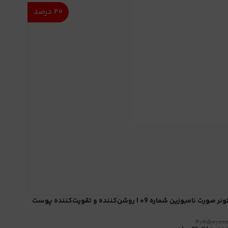
۲۰
درصد
ونر صورت نامبوزین شماره 9+ | روشن‌کننده و تقویت‌کننده پوست
۲٫۸۵۰٫۰۰