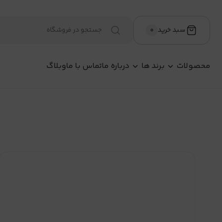
سبد خرید
۰
محصولات
برند ها
درباره ما
تماس با ما
وبلاگ