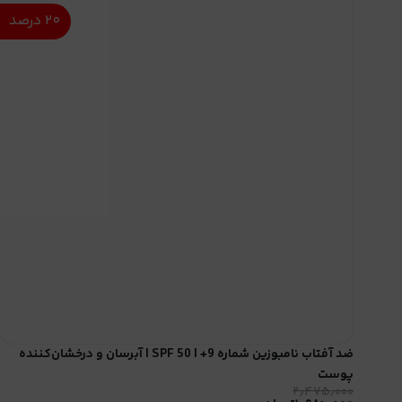
۲۰
درصد
ضد آفتاب نامبوزین شماره 9+ | SPF 50 | آبرسان و درخشان‌کننده
پوست
۲٫۴۷۵٫۰۰۰