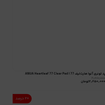
د تونری آنوا هارت‌لیف 77 | ANUA Heartleaf 77 Clear Pad
۲٫۸۱۰٫۰۰
۲٫۲۵۰٫۰۰
تومان
۲۰
درصد