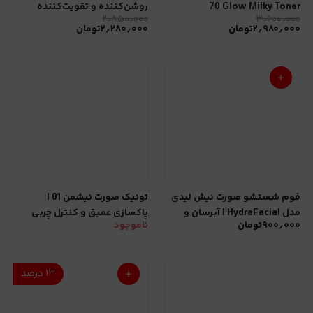
70 Glow Milky Toner
روشن‌کننده و تقویت‌کننده
۲٫۸۵۰٫۰۰۰
۳٫۶۰۰٫۰۰۰
پوست
۲٫۹۸۰٫۰۰۰
تومان
۲٫۲۸۰٫۰۰۰
تومان
فوم شستشو صورت نیش لیدی
تونیک صورت نیشمن 01 |
مدل HydraFacial | آبرسان و
پاکسازی عمیق و کنترل چربی
۹۰۰٫۰۰۰
تومان
ناموجود
پاک‌کننده عمیق
۱۳
درصد